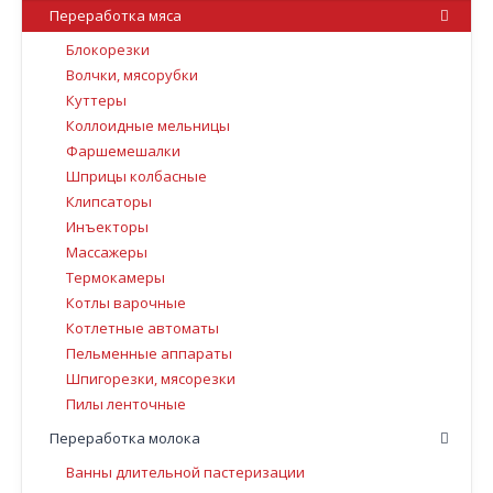
Переработка мяса
Блокорезки
Волчки, мясорубки
Куттеры
Коллоидные мельницы
Фаршемешалки
Шприцы колбасные
Клипсаторы
Инъекторы
Массажеры
Термокамеры
Котлы варочные
Котлетные автоматы
Пельменные аппараты
Шпигорезки, мясорезки
Пилы ленточные
Переработка молока
Ванны длительной пастеризации