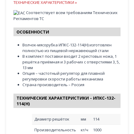
ТЕХНИЧЕСКИЕ ХАРАКТЕРИСТИКИ »
Соответствует всем требованиям Технических
Регламентов ТС
ОСОБЕННОСТИ
Волчок-мясорубка ИПКС-132-114(Н) изготовлен
полностью из пищевой нержавеющей стали
В комплект поставки входит 2 крестовых ножа, 1
решётка приёмная и 3 рабочих с отверстиями 3, 5,
13 мм
Опция – частотный регулятор для плавной
регулировки скорости работы механизма
Страна производитель – Россия
ТЕХНИЧЕСКИЕ ХАРАКТЕРИСТИКИ - ИПКС-132-
114(Н)
Диаметр решёток
мм
114
Производительность
кг/ч
1000