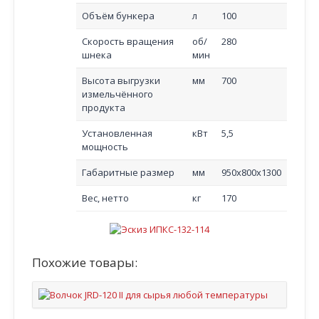
Объём бункера
л
100
Скорость вращения
об/
280
шнека
мин
Высота выгрузки
мм
700
измельчённого
продукта
Установленная
кВт
5,5
мощность
Габаритные размер
мм
950х800х1300
Вес, нетто
кг
170
Похожие товары: