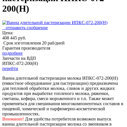
200(Н)
отправить сообщение
Цена:
408 445 руб.
Срок изготовления 20 раб/дней
Гарантия производителя
подробнее
Запчасти на ВДП
ИПКС-072-200(Н)
перейти
Ванна длительной пастеризации молока ИПКС-072-200(Н)
(емкостное оборудование для пастеризации) предназначена
для тепловой обработки молока, сливок и других жидких
продуктов при выработке топленого молока, ряженки,
сметаны, кефира, смеси мороженного и т.п. Также может
применяться для смешивания многокомпонентных составов в
пищевой, химической и парфюмерно-косметической
промышленностях.
Внимание!
Для удобства потребителя возможен выпуск
ванны длительной пастеризации молока со змеевиком в