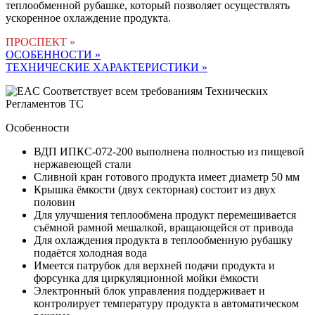
теплообменной рубашке, который позволяет осуществлять
ускоренное охлаждение продукта.
ПРОСПЕКТ »
ОСОБЕННОСТИ »
ТЕХНИЧЕСКИЕ ХАРАКТЕРИСТИКИ »
Соответствует всем требованиям Технических
Регламентов ТС
Особенности
ВДП ИПКС-072-200 выполнена полностью из пищевой
нержавеющей стали
Сливной кран готового продукта имеет диаметр 50 мм
Крышка ёмкости (двух секторная) состоит из двух
половин
Для улучшения теплообмена продукт перемешивается
съёмной рамной мешалкой, вращающейся от привода
Для охлаждения продукта в теплообменную рубашку
подаётся холодная вода
Имеется патрубок для верхней подачи продукта и
форсунка для циркуляционной мойки ёмкости
Электронный блок управления поддерживает и
контролирует температуру продукта в автоматическом