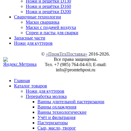
Ножи и решётки D130
Ножи и решётки D160
Ножи и решётки D200
Сварочные технологии
Маски сварщика
Маски с подачей воздуха
Спреи и пасты для сварки
Запасные части
Ножи для куттеров
©
«ПромТехПоставка»
2016-2026.
Все права защищены.
Тел. +7 (985) 764-04-63; E-mail:
info@promtehpost.ru
Главная
Каталог товаров
Ножи для куттеров
Переработка молока
Ванны длительной пастеризации
Ванны охлаждения
Ванны технологические
Учёт и фильтрация
Пастеризаторы
Сыр, масло, творог