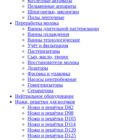
Котлетные автоматы
Пельменные аппараты
Шпигорезки, мясорезки
Пилы ленточные
Переработка молока
Ванны длительной пастеризации
Ванны охлаждения
Ванны технологические
Учёт и фильтрация
Пастеризаторы
Сыр, масло, творог
Восстановители молока
Дозаторы
Фасовка и упаковка
Насосы центробежные
Гомогенизаторы
Сепараторы
Нейтральное оборудование
Ножи, решетки для волчков
Ножи и решётки D82
Ножи и решётки D98
Ножи и решётки D105
Ножи и решётки D114
Ножи и решётки D120
Ножи и решётки D125