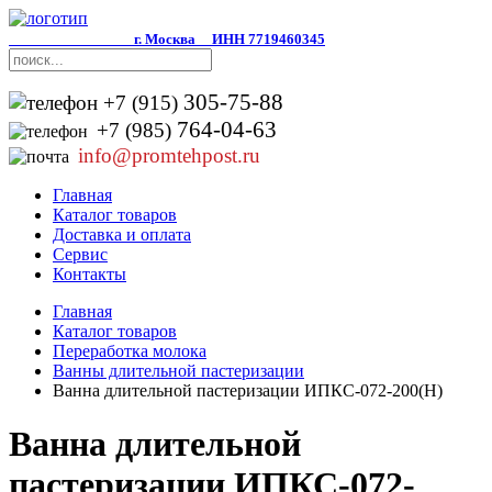
г. Москва
ИНН 7719460345
305-75-88
+7 (915)
764-04-63
+7 (985)
info@promtehpost.ru
Главная
Каталог товаров
Доставка и оплата
Сервис
Контакты
Главная
Каталог товаров
Переработка молока
Ванны длительной пастеризации
Ванна длительной пастеризации ИПКС-072-200(Н)
Ванна длительной
пастеризации ИПКС-072-