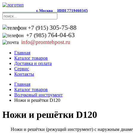
г. Москва
ИНН 7719460345
305-75-88
+7 (915)
764-04-63
+7 (985)
info@promtehpost.ru
Главная
Каталог товаров
Доставка и оплата
Сервис
Контакты
Главная
Каталог товаров
Волчковый инструмент
Ножи и решётки D120
Ножи и решётки D120
Ножи и решётки (режущий инструмент) с наружным диаметро