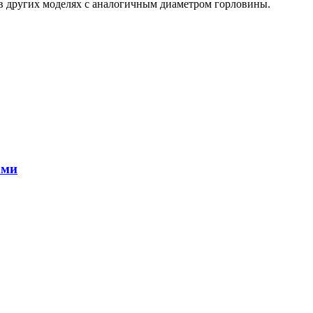
в других моделях с аналогичным диаметром горловины.
ами