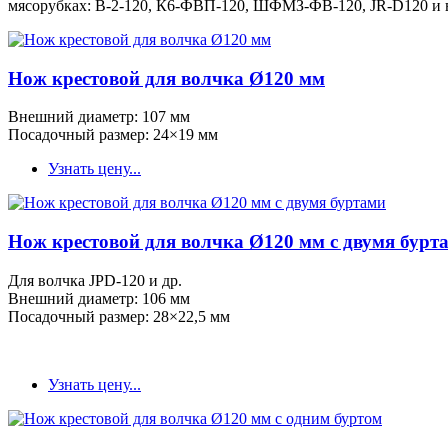
мясорубках: В-2-120, К6-ФВП-120, ШФМЗ-ФВ-120, JR-D120 и 
Нож крестовой для волчка Ø120 мм
Внешний диаметр: 107 мм
Посадочный размер: 24×19 мм
Узнать цену...
Нож крестовой для волчка Ø120 мм с двумя бурт
Для волчка JPD-120 и др.
Внешний диаметр: 106 мм
Посадочный размер: 28×22,5 мм
Узнать цену...