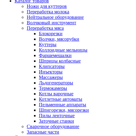
Каталог товаров
Ножи для куттеров
Переработка молока
Нейтральное оборудование
Волчковый инструмент
Переработка мяса
Блокорезки
Волчки, мясорубки
Куттеры
Коллоидные мельницы
Фаршемешалки
Шприцы колбасные
Клипсаторы
Инъекторы
Массажеры
Льдогенераторы
Термокамеры
Котлы варочные
Котлетные автоматы
Пельменные аппараты
Шпигорезки, мясорезки
Пилы ленточные
Заточные станки
Сварочное оборудование
Запасные части