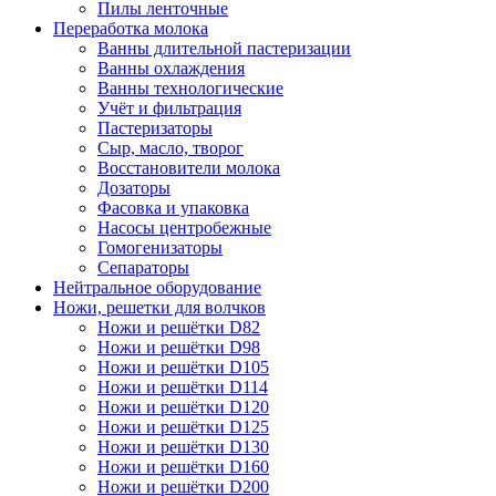
Пилы ленточные
Переработка молока
Ванны длительной пастеризации
Ванны охлаждения
Ванны технологические
Учёт и фильтрация
Пастеризаторы
Сыр, масло, творог
Восстановители молока
Дозаторы
Фасовка и упаковка
Насосы центробежные
Гомогенизаторы
Сепараторы
Нейтральное оборудование
Ножи, решетки для волчков
Ножи и решётки D82
Ножи и решётки D98
Ножи и решётки D105
Ножи и решётки D114
Ножи и решётки D120
Ножи и решётки D125
Ножи и решётки D130
Ножи и решётки D160
Ножи и решётки D200