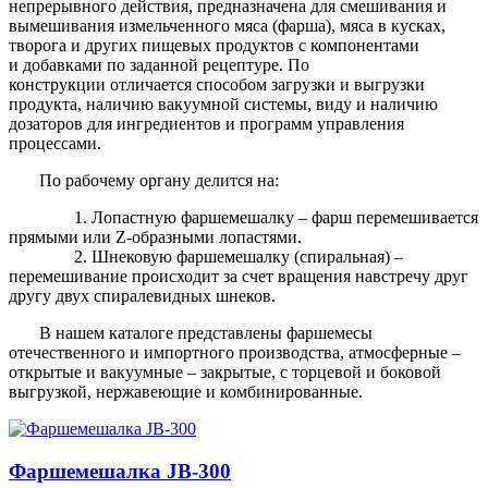
непрерывного действия, предназначена для смешивания и
вымешивания измельченного мяса (фарша), мяса в кусках,
творога и других пищевых продуктов с компонентами
и добавками по заданной рецептуре. По
конструкции отличается способом загрузки и выгрузки
продукта, наличию вакуумной системы, виду и наличию
дозаторов для ингредиентов и программ управления
процессами.
По рабочему органу делится на:
1. Лопастную фаршемешалку – фарш перемешивается
прямыми или Z-образными лопастями.
2. Шнековую фаршемешалку (спиральная) –
перемешивание происходит за счет вращения навстречу друг
другу двух спиралевидных шнеков.
В нашем каталоге представлены фаршемесы
отечественного и импортного производства, атмосферные –
открытые и вакуумные – закрытые, с торцевой и боковой
выгрузкой, нержавеющие и комбинированные.
Фаршемешалка JB-300