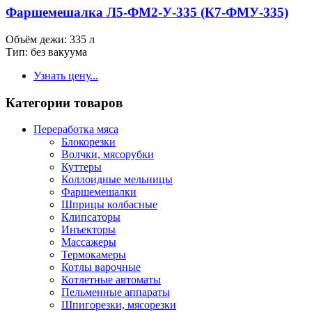
Фаршемешалка Л5-ФМ2-У-335 (К7-ФМУ-335)
Объём дежи: 335 л
Тип: без вакуума
Узнать цену...
Категории товаров
Переработка мяса
Блокорезки
Волчки, мясорубки
Куттеры
Коллоидные мельницы
Фаршемешалки
Шприцы колбасные
Клипсаторы
Инъекторы
Массажеры
Термокамеры
Котлы варочные
Котлетные автоматы
Пельменные аппараты
Шпигорезки, мясорезки