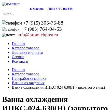
г. Москва
ИНН 7719460345
305-75-88
+7 (915)
764-04-63
+7 (985)
info@promtehpost.ru
Главная
Каталог товаров
Доставка и оплата
Сервис
Контакты
Главная
Каталог товаров
Переработка молока
Ванны охлаждения
Ванна охлаждения ИПКС-024-630(Н) (закрытого типа)
Ванна охлаждения
ИПКС-024-630(Н) (закрытого