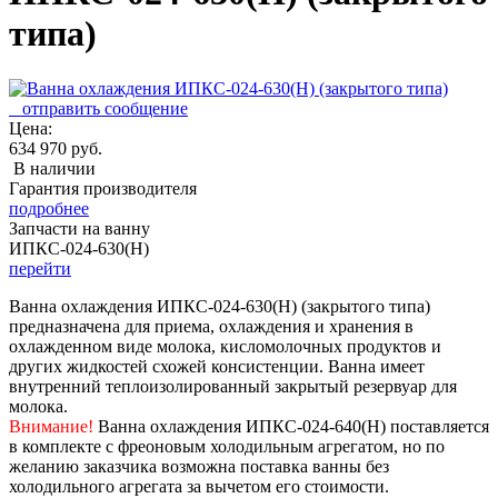
типа)
отправить сообщение
Цена:
634 970 руб.
В наличии
Гарантия производителя
подробнее
Запчасти на ванну
ИПКС-024-630(Н)
перейти
Ванна охлаждения ИПКС-024-630(Н)
(закрытого типа)
предназначена для приема, охлаждения и хранения в
охлажденном виде молока, кисломолочных продуктов и
других жидкостей схожей консистенции. Ванна имеет
внутренний теплоизолированный закрытый резервуар для
молока.
Внимание!
Ванна охлаждения ИПКС-024-640(Н) поставляется
в комплекте с фреоновым холодильным агрегатом, но по
желанию заказчика возможна поставка ванны без
холодильного агрегата за вычетом его стоимости.