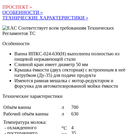
ПРОСПЕКТ »
ОСОБЕННОСТИ »
ТЕХНИЧЕСКИЕ ХАРАКТЕРИСТИКИ »
Соответствует всем требованиям Технических
Регламентов ТС
Особенности
Ванна ИПКС-024-630(Н) выполнена полностью из
пищевой нержавеющей стали
Сливной кран имеет диаметр 50 мм
Крышка ёмкости (двух секторная) с встроенным в неё
патрубком (Ду-35) для подачи продукта
Имеются рамная мешалка с мотор-редуктором и
форсунка для автоматизированной мойки ёмкости
Технические характеристики
Объём ванны
л
700
Рабочий объём ванны
л
630
Температура молока:
о
- охлажденного
4
С
- поступающего
35
о