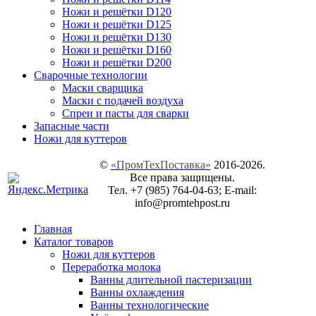
Ножи и решётки D120
Ножи и решётки D125
Ножи и решётки D130
Ножи и решётки D160
Ножи и решётки D200
Сварочные технологии
Маски сварщика
Маски с подачей воздуха
Спреи и пасты для сварки
Запасные части
Ножи для куттеров
©
«ПромТехПоставка»
2016-2026.
Все права защищены.
Тел. +7 (985) 764-04-63; E-mail:
info@promtehpost.ru
Главная
Каталог товаров
Ножи для куттеров
Переработка молока
Ванны длительной пастеризации
Ванны охлаждения
Ванны технологические