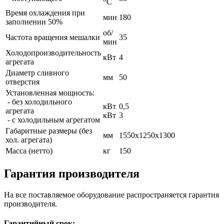
С
Время охлаждения при
мин
180
заполнении 50%
об/
Частота вращения мешалки
35
мин
Холодопроизводительность
кВт
4
агрегата
Диаметр сливного
мм
50
отверстия
Установленная мощность:
- без холодильного
кВт
0,5
агрегата
кВт
3
- с холодильным агрегатом
Габаритные размеры (без
мм
1550х1250х1300
хол. агрегата)
Масса (нетто)
кг
150
Гарантия производителя
На все поставляемое оборудование распространяется гарантия
производителя.
Гарантийный срок: