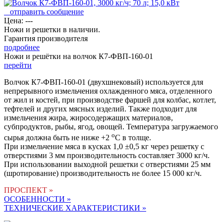
отправить сообщение
Цена: ---
Ножи и решетки в наличии.
Гарантия производителя
подробнее
Ножи и решётки на волчок К7-ФВП-160-01
перейти
Волчок К7-ФВП-160-01
(двухшнековый) используется для
непрерывного измельчения охлажденного мяса, отделенного
от жил и костей, при производстве фаршей для колбас, котлет,
тефтелей и других мясных изделий. Также подходит для
измельчения жира, жиросодержащих материалов,
субпродуктов, рыбы, ягод, овощей. Температура загружаемого
о
сырья должна быть не ниже +2
С в толще.
При измельчение мяса в кусках 1,0 ±0,5 кг через решетку с
отверстиями 3 мм производительность составляет 3000 кг/ч.
При использовании выходной решетки с отверстиями 25 мм
(шротирование) производительность не более 15 000 кг/ч.
ПРОСПЕКТ »
ОСОБЕННОСТИ »
ТЕХНИЧЕСКИЕ ХАРАКТЕРИСТИКИ »