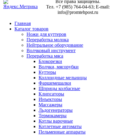
Все права защищены.
Тел. +7 (985) 764-04-63; E-mail:
info@promtehpost.ru
Главная
Каталог товаров
Ножи для куттеров
Переработка молока
Нейтральное оборудование
Волчковый инструмент
Переработка мяса
Блокорезки
Волчки, мясорубки
Куттеры
Коллоидные мельницы
Фаршемешалки
Шприцы колбасные
Клипсаторы
Инъекторы
Массажеры
Льдогенераторы
Термокамеры
Котлы варочные
Котлетные автоматы
Пельменные аппараты