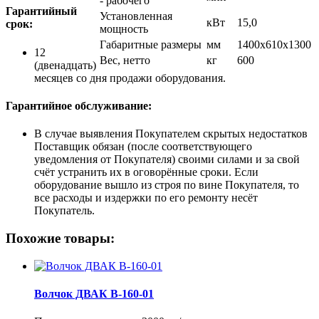
- рабочего
Гарантийный
Установленная
кВт
15,0
срок:
мощность
Габаритные размеры
мм
1400х610х1300
12
Вес, нетто
кг
600
(двенадцать)
месяцев со дня продажи оборудования.
Гарантийное обслуживание:
В случае выявления Покупателем скрытых недостатков
Поставщик обязан (после соответствующего
уведомления от Покупателя) своими силами и за свой
счёт устранить их в оговорённые сроки. Если
оборудование вышло из строя по вине Покупателя, то
все расходы и издержки по его ремонту несёт
Покупатель.
Похожие товары:
Волчок ДВАК В-160-01