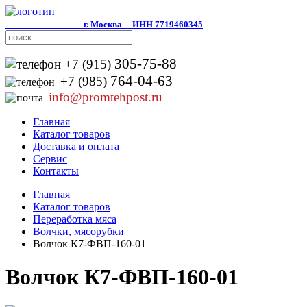
г. Москва
ИНН 7719460345
305-75-88
+7 (915)
764-04-63
+7 (985)
info@promtehpost.ru
Главная
Каталог товаров
Доставка и оплата
Сервис
Контакты
Главная
Каталог товаров
Переработка мяса
Волчки, мясорубки
Волчок К7-ФВП-160-01
Волчок К7-ФВП-160-01