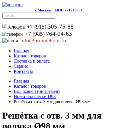
г. Москва
ИНН 7719460345
305-75-88
+7 (915)
764-04-63
+7 (985)
info@promtehpost.ru
Главная
Каталог товаров
Доставка и оплата
Сервис
Контакты
Главная
Каталог товаров
Волчковый инструмент
Ножи и решётки D98
Решётка с отв. 3 мм для волчка Ø98 мм
Решётка с отв. 3 мм для
волчка Ø98 мм