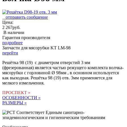
отправить сообщение
Цена:
2 267руб.
В наличии
Гарантия производителя
подробнее
Запчасти для мясорубки KT LM-98
перейти
Решётка 98 (19) с диаметром отверстий 3 мм
(фрезерованная) является частью режущего комплекта волчка-
мясорубки с горловиной Ø 98мм , в основном используется
как выходная. Решётка 98 (19) отв. 3мм применяется для
мелкого измельчения.
ПРОСПЕКТ »
ОСОБЕННОСТИ »
РАЗМЕРЫ »
Соответствует Единым санитарно-
эпидемиологическим и гигиеническим требованиям