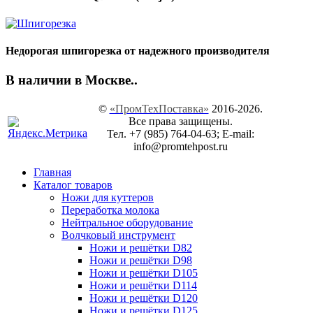
Недорогая шпигорезка от надежного производителя
В наличии в Москве..
©
«ПромТехПоставка»
2016-2026.
Все права защищены.
Тел. +7 (985) 764-04-63; E-mail:
info@promtehpost.ru
Главная
Каталог товаров
Ножи для куттеров
Переработка молока
Нейтральное оборудование
Волчковый инструмент
Ножи и решётки D82
Ножи и решётки D98
Ножи и решётки D105
Ножи и решётки D114
Ножи и решётки D120
Ножи и решётки D125