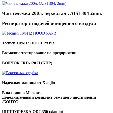
Чан-тележка 200л. нерж.сталь AISI-304 2mm.
Респиратор с подачей очищенного воздуха
Tecmen TM-H2 HOOD PAPR.
Возможно тестирование на предприятии
ВОЛЧОК JRD-120 II (КНР)
Надежная машина от Xiaojin
В наличии в Москве..
Дополнительный комплект режущего инструмента
-БОНУС
ШПИГОРЕЗКА QDJ-350 (xiaojin)