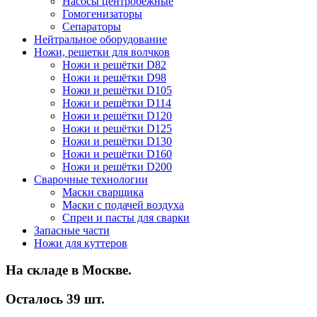
Насосы центробежные
Гомогенизаторы
Сепараторы
Нейтральное оборудование
Ножи, решетки для волчков
Ножи и решётки D82
Ножи и решётки D98
Ножи и решётки D105
Ножи и решётки D114
Ножи и решётки D120
Ножи и решётки D125
Ножи и решётки D130
Ножи и решётки D160
Ножи и решётки D200
Сварочные технологии
Маски сварщика
Маски с подачей воздуха
Спреи и пасты для сварки
Запасные части
Ножи для куттеров
На складе в Москве.
Осталось 39 шт.