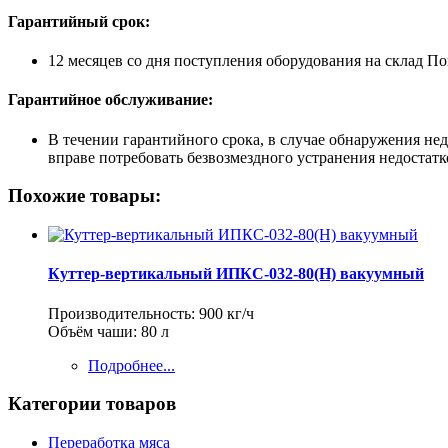
Гарантийный срок:
12 месяцев со дня поступления оборудования на склад По
Гарантийное обслуживание:
В течении гарантийного срока, в случае обнаружения не
вправе потребовать безвозмездного устранения недостат
Похожие товары:
Куттер-вертикальный ИПКС-032-80(Н) вакуумный
Производительность: 900 кг/ч
Объём чаши: 80 л
Подробнее...
Категории товаров
Переработка мяса