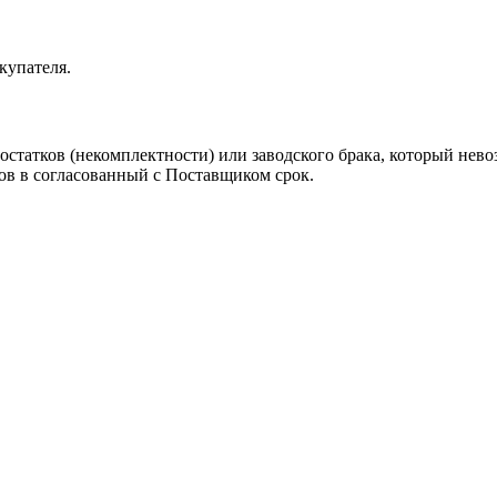
купателя.
достатков (некомплектности) или заводского брака, который не
ков в согласованный с Поставщиком срок.