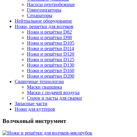
Насосы центробежные
Гомогенизаторы
Сепараторы
Нейтральное оборудование
Ножи, решетки для волчков
Ножи и решётки D82
Ножи и решётки D98
Ножи и решётки D105
Ножи и решётки D114
Ножи и решётки D120
Ножи и решётки D125
Ножи и решётки D130
Ножи и решётки D160
Ножи и решётки D200
Сварочные технологии
Маски сварщика
Маски с подачей воздуха
Спреи и пасты для сварки
Запасные части
Ножи для куттеров
Волчковый инструмент