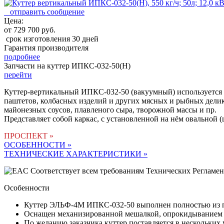
отправить сообщение
Цена:
от 729 700 руб.
срок изготовления 30 дней
Гарантия производителя
подробнее
Запчасти на куттер ИПКС-032-50(Н)
перейти
Куттер-вертикальный ИПКС-032-50
(вакуумный) используется
паштетов, колбасных изделий и других мясных и рыбных делик
майонезных соусов, плавленого сыра, творожной массы и пр.
Представляет собой каркас, с установленной на нём овальной 
ПРОСПЕКТ »
ОСОБЕННОСТИ »
ТЕХНИЧЕСКИЕ ХАРАКТЕРИСТИКИ »
Соответствует всем требованиям Технических Регламе
Особенности
Куттер ЭЛЬФ-4М ИПКС-032-50 выполнен полностью из 
Оснащен механизированной мешалкой, опрокидыванием 
По желанию заказчика куттер поставляется в нескольких