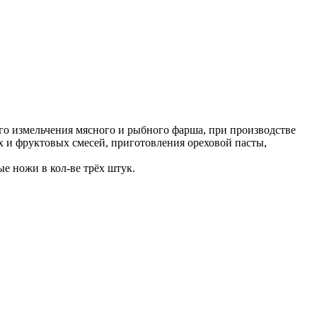
го измельчения мясного и рыбного фарша, при производстве
 и фруктовых смесей, приготовления ореховой пасты,
е ножи в кол-ве трёх штук.